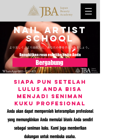
nail artist
school
Bangkitkan rasa estetika batin Anda
Bergabung
Siapa pun setelah
lulus ​Anda bisa
menjadi seniman
kuku profesional
Anda akan dapat memperoleh keterampilan profesional
yang memungkinkan Anda memulai bisnis Anda sendiri
sebagai seniman kuku. Kami juga memberikan
dukungan untuk membuka usaha.