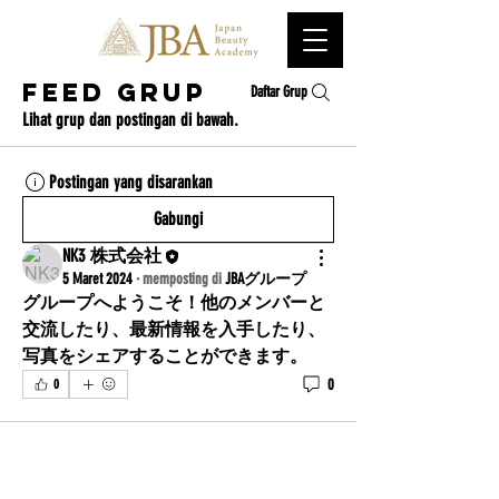
Feed Grup
Daftar Grup
Lihat grup dan postingan di bawah.
Postingan yang disarankan
Gabungi
NK3 株式会社
5 Maret 2024
·
memposting di
JBAグループ
グループへようこそ！他のメンバーと
交流したり、最新情報を入手したり、
写真をシェアすることができます。
0
0
persyaratan layanan
Kebijakan pribadi