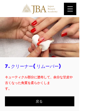
7.クリーナー(リムーバー)
キューティクル部分に塗布して、余分な甘皮や
古くなった角質を柔らかくしま
す。
戻る