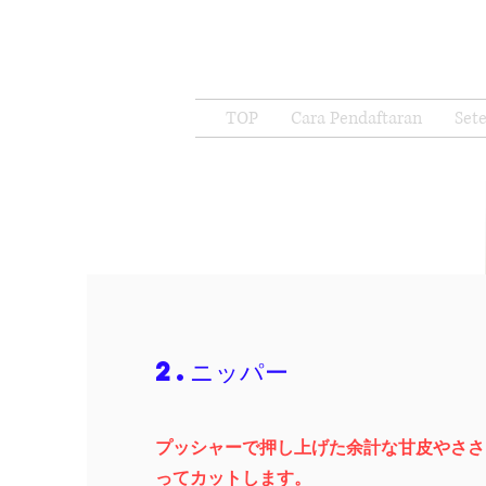
TOP
Cara Pendaftaran
Sete
2.ニッパー
プッシャーで押し上げた余計な甘皮やささ
ってカットします。